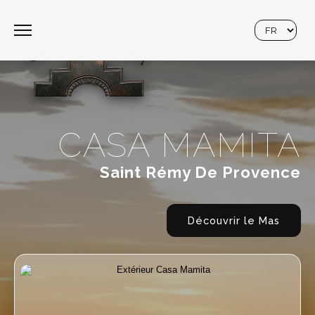
Langue
Accueil
La Maison
Tarifs
Contact
CASA MAMITA
Saint Rémy De Provence
Découvrir le Mas